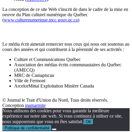
La conception de ce site Web s'inscrit de dans le cadre de la mise en
oeuvre du Plan culturel numérique du Québec
(
www.culturenumerique.mcc.gouv.qc.ca
)
Le média écrit aimerait remercier tous ceux qui nous ont soutenus au
cours des années et qui contribuent à la pérennité de ses activités :
Culture et Communications Québec
Association des médias écrits communautaires du Québec
(AMECQ)
MRC de Caniapiscau
Ville de Fermont
ArcelorMittal Exploitation Minière Canada
© Journal le Trait d'Union du Nord, Tous droits réservés.
Conception
mamarmite
Nous utilisons des cookies pour vous garantir la meilleure
expérience sur notre site web. Si vous continuez à utiliser ce site,
nous supposerons que vous en êtes satisfait.
OK
Politique de confidentialité