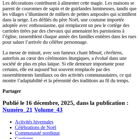
Les décorations contribuent à alimenter cette magie. Les maisons se
parent de couronnes de sapin et de guirlandes lumineuses, tandis que
les villages s’illuminent de milliers de petites ampoules qui scintillent
dans la neige. Les défilés du père Noël, une coutume importée
adoptée avec enthousiasme, qui remplacent un peu le cortège des
carrioles tirées par des chevaux qui amenaient les paroissiens à
l’église, rassemblent chaque année des familles entières dans les rues
pour saluer l’arrivée du célèbre personnage.
La messe de minuit, avec son fameux chant
Minuit, chrétiens
,
autrefois au cœur des cérémonies liturgiques, a évolué dans une
société de plus en plus laïque. Si elle demeure importante pour
certains, elle est aujourd’hui souvent remplacée par des
rassemblements familiaux ou des activités communautaires, ce qui
montre l’adaptabilité et la pérennité des traditions au fil du temps.
Partager
Publié le 16 décembre, 2025, dans la publication :
Numéro_21
Volume_43
Activités hivernales
Célébrations de Noël
Communauté nordique
Coutume