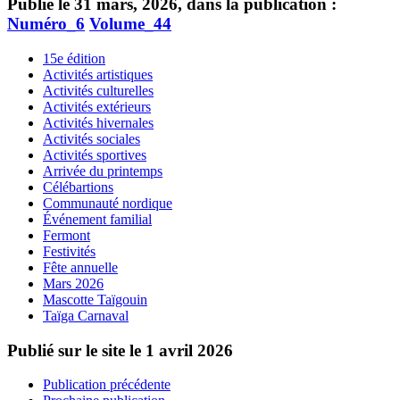
Publié le 31 mars, 2026, dans la publication :
Numéro_6
Volume_44
15e édition
Activités artistiques
Activités culturelles
Activités extérieurs
Activités hivernales
Activités sociales
Activités sportives
Arrivée du printemps
Célébartions
Communauté nordique
Événement familial
Fermont
Festivités
Fête annuelle
Mars 2026
Mascotte Taïgouin
Taïga Carnaval
Publié sur le site le
1 avril 2026
Publication précédente