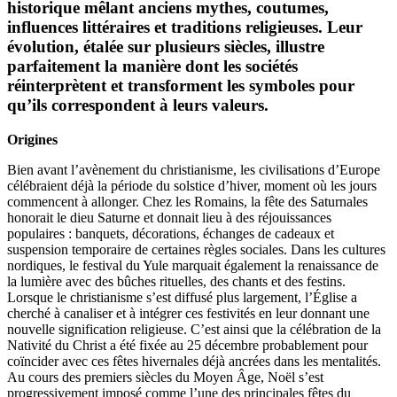
historique mêlant anciens mythes, coutumes,
influences littéraires et traditions religieuses. Leur
évolution, étalée sur plusieurs siècles, illustre
parfaitement la manière dont les sociétés
réinterprètent et transforment les symboles pour
qu’ils correspondent à leurs valeurs.
Origines
Bien avant l’avènement du christianisme, les civilisations d’Europe
célébraient déjà la période du solstice d’hiver, moment où les jours
commencent à allonger. Chez les Romains, la fête des Saturnales
honorait le dieu Saturne et donnait lieu à des réjouissances
populaires : banquets, décorations, échanges de cadeaux et
suspension temporaire de certaines règles sociales. Dans les cultures
nordiques, le festival du Yule marquait également la renaissance de
la lumière avec des bûches rituelles, des chants et des festins.
Lorsque le christianisme s’est diffusé plus largement, l’Église a
cherché à canaliser et à intégrer ces festivités en leur donnant une
nouvelle signification religieuse. C’est ainsi que la célébration de la
Nativité du Christ a été fixée au 25 décembre probablement pour
coïncider avec ces fêtes hivernales déjà ancrées dans les mentalités.
Au cours des premiers siècles du Moyen Âge, Noël s’est
progressivement imposé comme l’une des principales fêtes du