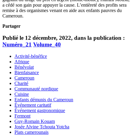
a cédé son gain pour appuyer la cause. L’entièreté des profits sera
remise à des organismes venant en aide aux enfants pauvres du
Cameroun.
Partager
Publié le 12 décembre, 2022, dans la publication :
Numéro_21
Volume_40
Activité-bénéfice
Afrique
Bénévolat
Bienfaisance
Cameroun
Charité
Communauté nordique
Cuisine
Enfants démunis du Cameroun
Événement caritatif
Événement gastronomique
Fermont
Guy-Romain Kouam
Josée Alvine Tchouta Yotcha
Plats camerounais