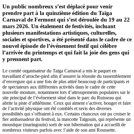
Un public nombreux s’est déplacé pour venir
prendre part à la quinzième édition du Taïga
Carnaval de Fermont qui s’est déroulée du 19 au 22
mars 2026. Un étalement de festivités, incluant
plusieurs manifestations artistiques, culturelles,
sociales et sportives, a été présenté dans le cadre de ce
nouvel épisode de l’événement festif qui célèbre
l’arrivée du printemps et qui fait la joie des gens qui
y prennent part.
Le comité organisateur du Taïga Carnaval a mis le paquet en
travaillant d’arrache-pied afin d’assurer la réussite du rassemblement
d’envergure qui a une fois de plus attiré beaucoup de participants et
de spectateurs aux différentes activités dans le cadre de cette
nouvelle mouture, notamment lors d’attroupements populaires sur le
site principal de l’événement situé dans le parc du Ruisseau qui
abrite la piste d’athlétisme. Ceux qui aiment s’activer, bouger et faire
de l’activité physique ont été comblés et ravis des diverses
possibilités qui s’offraient à eux. Certains chanceux ont pu croiser le
fier ambassadeur du festival, la mascotte Taïgouin, qui représente un
moustique (maringouin) sorti de son hibernation qui a accueilli de
nombreux visiteurs parfois avec l’aide de son ami Roussette.