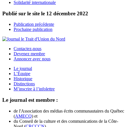
Solidarité internationale
Publié sur le site le
12 décembre 2022
Publication précédente
Prochaine publication
Contactez-nous
Devenez membre
Annoncer avec nous
Le journal
L’Équipe
Historique
Distinctions
M’inscrire à l’infolettre
Le journal est membre :
de l'Association des médias écrits communautaires du Québec
(
AMECQ
) et
du Conseil de la culture et des communications de la Côte-
Nord (
CRCCCN
).