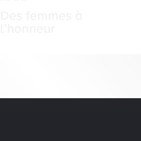
Des femmes à
l’honneur