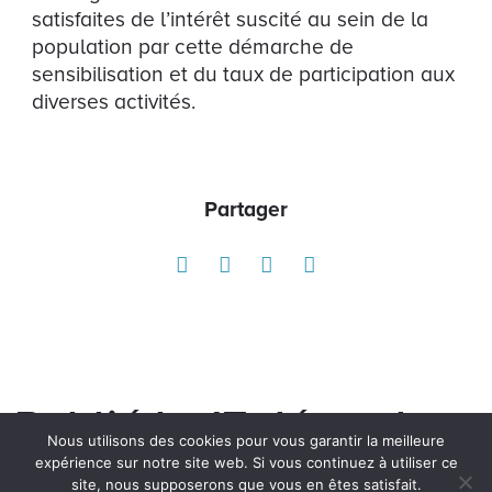
satisfaites de l’intérêt suscité au sein de la
population par cette démarche de
sensibilisation et du taux de participation aux
diverses activités.
Partager
Publié le 17 décembre,
Nous utilisons des cookies pour vous garantir la meilleure
2024, dans la
expérience sur notre site web. Si vous continuez à utiliser ce
site, nous supposerons que vous en êtes satisfait.