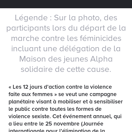
Légende : Sur la photo, des
participants lors du départ de la
marche contre les féminicides
incluant une délégation de la
Maison des jeunes Alpha
solidaire de cette cause.
« Les 12 jours d’action contre la violence
faite aux femmes » se veut une campagne
planétaire visant à mobiliser et à sensibiliser
le public contre toutes les formes de
violence sexiste. Cet événement annuel, qui
a lieu entre le 25 novembre (Journée
internationale pour l’élimination de la