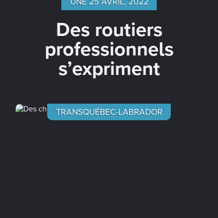
UNE 25 AVRIL, 2022
Des routiers
professionnels
s’expriment
TRANSQUÉBEC-LABRADOR