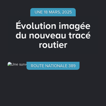
UNE 18 MARS, 2025
Évolution imagée
du nouveau tracé
routier
ROUTE NATIONALE 389