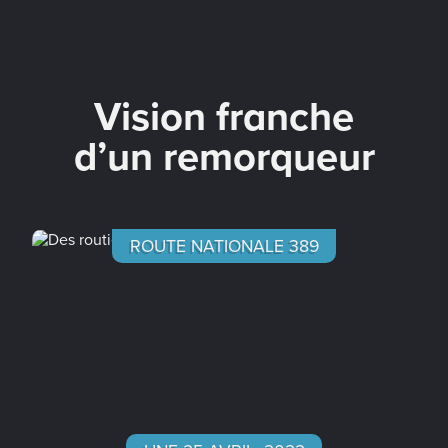
Vision franche
d’un remorqueur
ROUTE NATIONALE 389