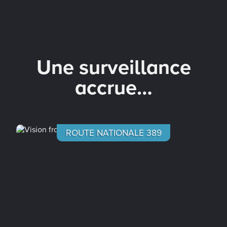
Une surveillance
accrue…
ROUTE NATIONALE 389