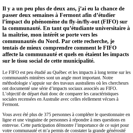
Il y a un peu plus de deux ans, j’ai eu la chance de
passer deux semaines à Fermont afin d’étudier
l’impact du phénomène du fly-in/fly-out (FIFO) sur
la communauté. En tant qu’étudiante universitaire à
la maîtrise, mon intérêt se porte vers les
communautés du Nord. Par cette recherche, je
tentais de mieux comprendre comment le FIFO
affecte la communauté et quels en étaient les impacts
sur le tissu social de cette municipalité.
Le FIFO est peu étudié au Québec et les impacts à long terme sur les
communautés minières sont un angle mort important. Notre
méthodologie s’appuie sur des travaux australiens où les chercheurs
ont documenté une série d’impacts sociaux associés au FIFO.
L’objectif de départ était donc de comparer les caractéristiques
sociales recensées en Australie avec celles réellement vécues à
Fermont.
Vous avez été plus de 375 personnes à compléter le questionnaire en
ligne et une vingtaine de personnes à répondre à mes questions en
entrevue. Cette participation démontre l’importance de ce sujet pour
votre communauté et m’a permis de constater la grande générosité