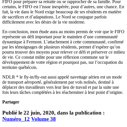
FIFO pour préparer sa retraite ou se rapprocher de sa famille. Pour
certains, le FIFO est l’issue inespérée, pour d’autres, une chance. En
fait, la vie dans le Nord exige beaucoup de ses résidents en matière
de sacrifices et d’adaptations. Le Nord se conjugue parfois
difficilement avec les désirs de la vie moderne.
En conclusion, mon étude aura au moins permis de voir que le FIFO
représente un défi important pour le maintien d’une communauté
dynamique à Fermont. L’attachement à cette communauté, confirmé
par les témoignages de plusieurs résidents, permet d’espérer qu’on
pourra trouver des moyens pour relever ce défi et préserver ce milieu
de vie. Ce constat milite pour une réflexion commune sur le
développement de votre région et pourquoi pas, sur l’occupation du
territoire québécois.
NDLR * le fly-in/fly-out aussi appelé navettage aérien est un mode
de transport aéroporté, généralement par vols nolisés, destiné à
déplacer des travailleurs vers leur lieu de travail et par la suite une
fois leurs tâches complétées à les réacheminer à leur point d’origine.
Partager
Publié le 22 juin, 2020, dans la publication :
Numéro_12
Volume 38