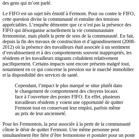
des gens qui m’ont parlé.
Le FIFO est un sujet très émotif à Fermont. Pour ou contre le FIFO,
cette question divise la communauté et entraîne des tensions
appréciables. L’enquête démontre que ce n’est pas la présence des
FIFO qui désorganise actuellement la vie communautaire
fermontoise, mais plutôt la perte de sens de la communauté. En fait,
depuis la fin des travaux de construction et d’agrandissement (2008-
2012) où la présence des travailleurs était associée à un sentiment
d’envahissement et à des comportements souvent inappropriés, les
résidents et les travailleurs migrants cohabitent relativement
pacifiquement. Certains impacts sont encore présents malgré tout,
notamment en ce qui concerne la pression sur le marché immobilier
et la disponibilité des services de santé.
Cependant, l’impact le plus marqué se situe plutôt dans
le changement de comportement des citoyens locaux
face à l’ouverture des postes FIFO. En effet, plusieurs
travailleurs résidents y voient une opportunité de quitter
Fermont tout en conservant leur emploi, parfois même
au prix de leur ancienneté.
Pour les Fermontois, la peur associée à la perte de la communauté
côtoie le désir de quitter Fermont. Une même personne peut
simultanément être fière d’être fermontoise et postuler pour un poste