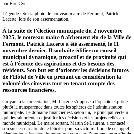
par Éric Cyr
Légende : Sur la photo, le nouveau maire de Fermont, Patrick
Lacerte, lors de son assermentation.
À la suite de l’élection municipale du 2 novembre
2025, le nouveau maire fraîchement élu de la Ville de
Fermont, Patrick Lacerte a été assermenté, le 11
novembre dernier. Il souhaite édifier un conseil
municipal dynamique, proactif et de proximité qui
est à l’écoute des aspirations et des besoins des
résidents. Son but est d’orienter les décisions futures
de l’Hôtel de Ville en prenant en considération la
volonté des citoyens tout en tenant compte des
ressources financières.
Croyant à la concertation, M. Lacerte s’oppose à l’opacité et prône
plutôt la transparence dans toutes les sphères de l’administration
municipale. Le domaine financier est, selon lui, le principal vecteur
qui devrait orienter et justifier les décisions et les projets reliés au
monde municipal. Le maire sortant, Martin St-Laurent, a contacté
son successeur afin de le féliciter pour sa victoire. Lors de cet appel
téléphonique, les deux hommes ont convenu d’une rencontre afin de