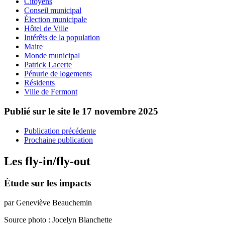
Citoyens
Conseil municipal
Élection municipale
Hôtel de Ville
Intérêts de la population
Maire
Monde municipal
Patrick Lacerte
Pénurie de logements
Résidents
Ville de Fermont
Publié sur le site le
17 novembre 2025
Publication précédente
Prochaine publication
Les fly-in/fly-out
Étude sur les impacts
par Geneviève Beauchemin
Source photo : Jocelyn Blanchette