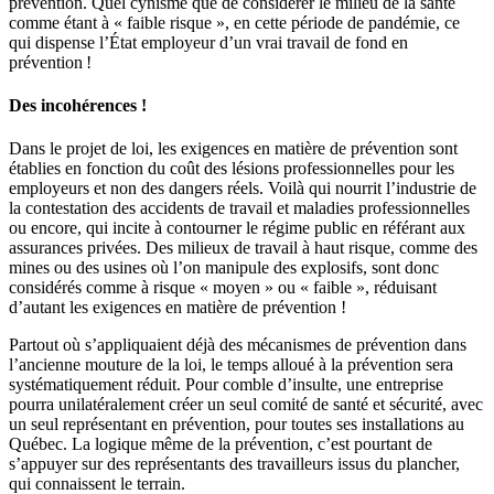
prévention. Quel cynisme que de considérer le milieu de la santé
comme étant à « faible risque », en cette période de pandémie, ce
qui dispense l’État employeur d’un vrai travail de fond en
prévention !
Des incohérences !
Dans le projet de loi, les exigences en matière de prévention sont
établies en fonction du coût des lésions professionnelles pour les
employeurs et non des dangers réels. Voilà qui nourrit l’industrie de
la contestation des accidents de travail et maladies professionnelles
ou encore, qui incite à contourner le régime public en référant aux
assurances privées. Des milieux de travail à haut risque, comme des
mines ou des usines où l’on manipule des explosifs, sont donc
considérés comme à risque « moyen » ou « faible », réduisant
d’autant les exigences en matière de prévention !
Partout où s’appliquaient déjà des mécanismes de prévention dans
l’ancienne mouture de la loi, le temps alloué à la prévention sera
systématiquement réduit. Pour comble d’insulte, une entreprise
pourra unilatéralement créer un seul comité de santé et sécurité, avec
un seul représentant en prévention, pour toutes ses installations au
Québec. La logique même de la prévention, c’est pourtant de
s’appuyer sur des représentants des travailleurs issus du plancher,
qui connaissent le terrain.