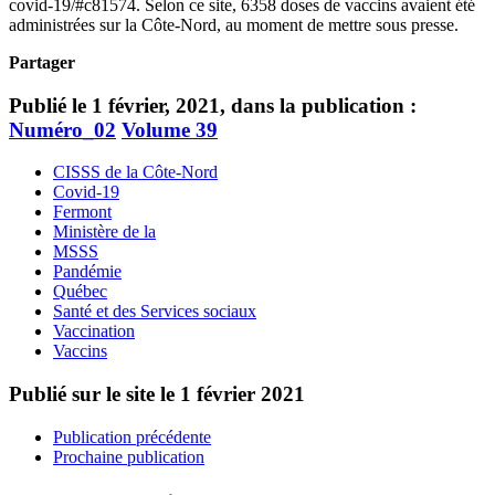
covid-19/#c81574. Selon ce site, 6358 doses de vaccins avaient été
administrées sur la Côte-Nord, au moment de mettre sous presse.
Partager
Publié le 1 février, 2021, dans la publication :
Numéro_02
Volume 39
CISSS de la Côte-Nord
Covid-19
Fermont
Ministère de la
MSSS
Pandémie
Québec
Santé et des Services sociaux
Vaccination
Vaccins
Publié sur le site le
1 février 2021
Publication précédente
Prochaine publication