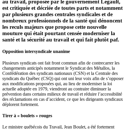
au travail, proposée par le gouvernement Legault,
est critiquée et décriée de toutes parts et notamment
par plusieurs grandes centrales syndicales et de
nombreux professionnels de la santé qui dénoncent
les reculs majeurs que propose cette nouvelle
mouture qui était pourtant censée moderniser la
santé et la sécurité au travail et qui fait plutôt paf.
Opposition intersyndicale unanime
Plusieurs syndicats ont fait front commun afin de contrecarrer les
changements anticipés notamment le Syndicat des Métallos, la
Confédération des syndicats nationaux (CSN) et la Centrale des
syndicats du Québec (CSQ) qui ont uni leur voix afin de s’opposer
aux modifications proposées qui, au lieu de moderniser la loi
actuelle adoptée en 1979, viendront au contraire diminuer la
prévention dans certains milieux de travail et réduire l’accessibilité
des réclamations en cas d’accident, ce que les dirigeants syndicaux
déplorent fortement.
Tirer à « boulets » rouges
Le ministre québécois du Travail, Jean Boulet, a été fortement