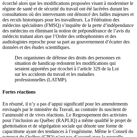
écorché alors que les modifications proposées visant à moderniser le
régime de santé et de sécurité du travail ont été lacérées durant les
consultations où des intervenants ont dénoncé des failles majeures et
des reculs historiques pour les travailleurs. La Fédération des
médecins spécialistes (FMSQ) s’inquiète de la perte d’indépendance
des médecins en éliminant la notion de prépondérance de l’avis du
médecin traitant alors que l’Ordre des orthophonistes et des
audiologistes reproche pour sa part au gouvernement d’écarter des
données et des études scientifiques.
Des organismes de défense des droits des personnes en
situation de handicap redoutent les modifications qui
seraient apportées par ricochet à l’article 329 de la Loi
sur les accidents du travail et les maladies
professionnelles (LATMP).
Fortes réactions
En résumé, il n’y a pas d’appui significatif pour les amendements
envisagés par le ministère du Travail, au contraire ils suscitent de
l’animosité et de vives réactions. Le Regroupement des activistes
pour l’inclusion au Québec (RAPLIQ) a même qualifié le projet de
ghettoïsation et de ségrégation sociale qui dénote une forme de
capacitisme ayant des tendances à l’eugénisme. Même le Conseil du
patronat du Québec (CPQ) n’est pas d’accord avec la nouvelle