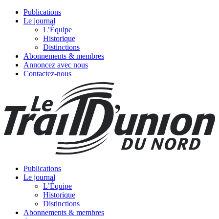
Publications
Le journal
L’Équipe
Historique
Distinctions
Abonnements & membres
Annoncez avec nous
Contactez-nous
Publications
Le journal
L’Équipe
Historique
Distinctions
Abonnements & membres