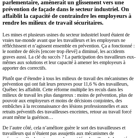
parlementaire, amènerait un glissement vers une
prévention de façade dans le secteur industriel. On
affaiblit la capacité de contraindre les employeurs à
rendre les milieux de travail sécuritaires.
Les mines et plusieurs usines du secteur industriel lourd étaient de
vraies tue-monde avant que les travailleurs et les employeurs ne
réfléchissent et n’agissent ensemble en prévention. Ça a fonctionné :
le nombre de décès [encore trop élevé] a diminué, les accidents
graves aussi. La clé du succès ? La participation des travailleurs eux-
mêmes aux solutions et leur capacité à amener les employeurs à
apporter des correctifs.
Plutôt que d’étendre à tous les milieux de travail des mécanismes de
prévention qui ont fait leurs preuves pour 11,6 % des travailleurs,
Québec les affaiblit. Cette réforme multiplie les reculs dans les
milieux de travail les plus dangereux : moins de prévention, plus de
pouvoir aux employeurs et moins de décisions conjointes, des
embûches à la reconnaissance des lésions professionnelles et aux
retraits préventifs des travailleuses enceintes, retour au travail forcé
avant même la guérison…
De l’autre côté, cela n’améliore guère le sort des travailleuses et
travailleurs qui n’étaient pas assujettis aux mécanismes de