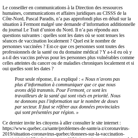
Le conseiller en communications à la Direction des ressources
humaines, communications et affaires juridiques au CISSS de la
Côte-Nord, Pascal Paradis, n’a pas approfondi plus en détail sur la
situation à Fermont malgré une demande d’information additionnelle
du journal Le Trait d’union du Nord. Il n’a pas répondu aux
questions suivantes : quelles sont les dates où se sont tenues les
séances de vaccination localement ? Quel est le nombre de
personnes vaccinées ? Est-ce que ces personnes sont toutes des
professionnels de la santé ou du domaine médical ? Y a-t-il eu où y
a-t-il des vaccins prévus pour les personnes plus vulnérables comme
celles atteintes du cancer ou de maladies chroniques localement et si
oui quelles sont les dates ?
Pour seule réponse, il a expliqué :
« Nous n’avons pas
plus d’information à communiquer que ce que nous
avons déjà transmis. Pour Fermont, ce sont les
travailleurs de la santé qui sont visés en priorité. Nous
ne donnons pas l’information sur le nombre de doses
par secteur. Il faut se référer aux données provinciales
qui sont présentées par région. »
Ce dernier invite les citoyens à aller consulter le site internet :
https://www.quebec.ca/sante/problemes-de-sante/a-z/coronavirus-
2019/situation-coronavirus-quebec/donnees-sur-la-vaccination-