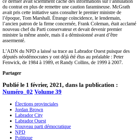
ce dernier avait sciemment caché des informations sur l’annulation
du contrat en plus de remettre une caution faramineuse. McGrath
avait pris cette initiative sans consulter le premier ministre de
l’époque, Tom Marshall. Étrange coïncidence, le lendemain,
l’ancien patron de la firme concernée, Frank Coleman, était acclamé
nouveau chef du Parti conservateur et devait devenir premier
ministre la même année, mais il a démissionné avant d’être
assermenté.
L’ADN du NPD a laissé sa trace au Labrador Ouest puisque des
députés néodémocrates y ont déjà été élus au préalable : Peter
Fenwick, de 1984 à 1989, et Randy Collins, de 1999 à 2007.
Partager
Publié le 1 février, 2021, dans la publication :
Numéro_02
Volume 39
Élections provinciales
Jordan Brown
Labrador City
Labrador Ouest
Nouveau parti démocratique
NPD
Politique