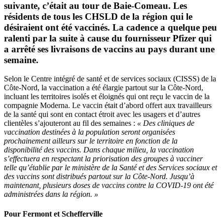
suivante, c’était au tour de Baie-Comeau. Les
résidents de tous les CHSLD de la région qui le
désiraient ont été vaccinés. La cadence a quelque peu
ralenti par la suite à cause du fournisseur Pfizer qui
a arrêté ses livraisons de vaccins au pays durant une
semaine.
Selon le Centre intégré de santé et de services sociaux (CISSS) de la
Côte-Nord, la vaccination a été élargie partout sur la Côte-Nord,
incluant les territoires isolés et éloignés qui ont reçu le vaccin de la
compagnie Moderna. Le vaccin était d’abord offert aux travailleurs
de la santé qui sont en contact étroit avec les usagers et d’autres
clientèles s’ajouteront au fil des semaines :
« Des cliniques de
vaccination destinées à la population seront organisées
prochainement ailleurs sur le territoire en fonction de la
disponibilité des vaccins. Dans chaque milieu, la vaccination
s’effectuera en respectant la priorisation des groupes à vacciner
telle qu’établie par le ministère de la Santé et des Services sociaux et
des vaccins sont distribués partout sur la Côte-Nord. Jusqu’à
maintenant, plusieurs doses de vaccins contre la COVID-19 ont été
administrées dans la région. »
Pour Fermont et Schefferville