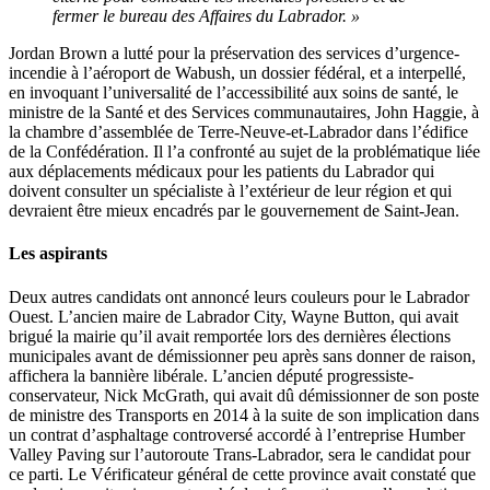
fermer le bureau des Affaires du Labrador. »
Jordan Brown a lutté pour la préservation des services d’urgence-
incendie à l’aéroport de Wabush, un dossier fédéral, et a interpellé,
en invoquant l’universalité de l’accessibilité aux soins de santé, le
ministre de la Santé et des Services communautaires, John Haggie, à
la chambre d’assemblée de Terre-Neuve-et-Labrador dans l’édifice
de la Confédération. Il l’a confronté au sujet de la problématique liée
aux déplacements médicaux pour les patients du Labrador qui
doivent consulter un spécialiste à l’extérieur de leur région et qui
devraient être mieux encadrés par le gouvernement de Saint-Jean.
Les aspirants
Deux autres candidats ont annoncé leurs couleurs pour le Labrador
Ouest. L’ancien maire de Labrador City, Wayne Button, qui avait
brigué la mairie qu’il avait remportée lors des dernières élections
municipales avant de démissionner peu après sans donner de raison,
affichera la bannière libérale. L’ancien député progressiste-
conservateur, Nick McGrath, qui avait dû démissionner de son poste
de ministre des Transports en 2014 à la suite de son implication dans
un contrat d’asphaltage controversé accordé à l’entreprise Humber
Valley Paving sur l’autoroute Trans-Labrador, sera le candidat pour
ce parti. Le Vérificateur général de cette province avait constaté que