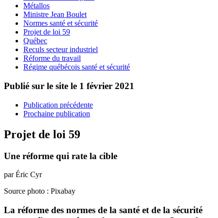
Métallos
Ministre Jean Boulet
Normes santé et sécurité
Projet de loi 59
Québec
Reculs secteur industriel
Réforme du travail
Régime québécois santé et sécurité
Publié sur le site le
1 février 2021
Publication précédente
Prochaine publication
Projet de loi 59
Une réforme qui rate la cible
par Éric Cyr
Source photo : Pixabay
La réforme des normes de la santé et de la sécurité