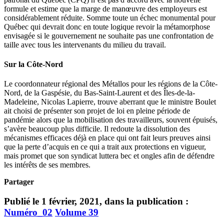
formule et estime que la marge de manœuvre des employeurs est
considérablement réduite. Somme toute un échec monumental pour
Québec qui devrait donc en toute logique revoir la métamorphose
envisagée si le gouvernement ne souhaite pas une confrontation de
taille avec tous les intervenants du milieu du travail.
Sur la Côte-Nord
Le coordonnateur régional des Métallos pour les régions de la Côte-
Nord, de la Gaspésie, du Bas-Saint-Laurent et des Îles-de-la-
Madeleine, Nicolas Lapierre, trouve aberrant que le ministre Boulet
ait choisi de présenter son projet de loi en pleine période de
pandémie alors que la mobilisation des travailleurs, souvent épuisés,
s’avère beaucoup plus difficile. Il redoute la dissolution des
mécanismes efficaces déjà en place qui ont fait leurs preuves ainsi
que la perte d’acquis en ce qui a trait aux protections en vigueur,
mais promet que son syndicat luttera bec et ongles afin de défendre
les intérêts de ses membres.
Partager
Publié le 1 février, 2021, dans la publication :
Numéro_02
Volume 39