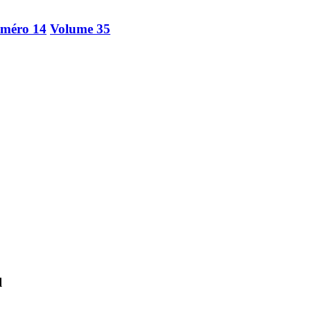
méro 14
Volume 35
l