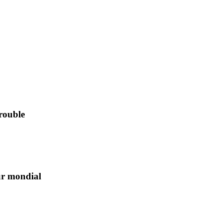
rouble
ur mondial