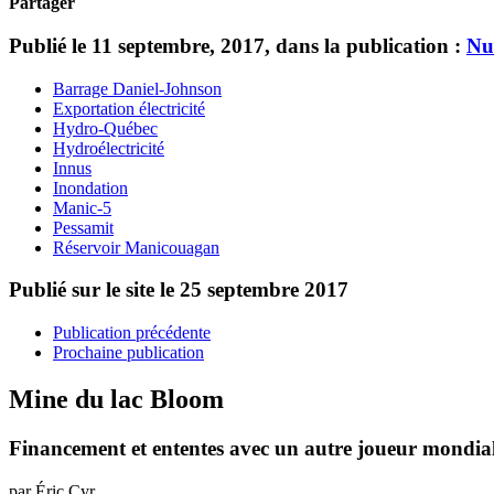
Partager
Publié le 11 septembre, 2017, dans la publication :
Nu
Barrage Daniel-Johnson
Exportation électricité
Hydro-Québec
Hydroélectricité
Innus
Inondation
Manic-5
Pessamit
Réservoir Manicouagan
Publié sur le site le
25 septembre 2017
Publication précédente
Prochaine publication
Mine du lac Bloom
Financement et ententes avec un autre joueur mondia
par Éric Cyr