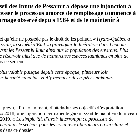
eil des Innus de Pessamit a déposé une injonction à
 cesser le processus amorcé de remplissage commencé à
arnage observé depuis 1984 et de le maintenir à
qu’elle ne possède pas le droit de les polluer.
« Hydro-Québec a
 sorte, la société d’État va provoquer la libération dans l’eau de
nt les Pessamiu Ilnut ainsi que la population des environs. Plus
le réservoir ainsi que de nombreuses espèces fauniques en plus de
s ce secteur.
lus valable puisque depuis cette époque, plusieurs lois
ur la santé humaine, et d’y menacer des espèces animales.
prévu, afin notamment, d’atteindre ses objectifs d’exportation
temps 2018, une injonction permanente garantissant le maintien du niveau
i 2019.
« Le simple fait d’avoir interrompu ce processus de
és dans le secteur, pour les nombreux utilisateurs du territoire et
s dans ce dossier.