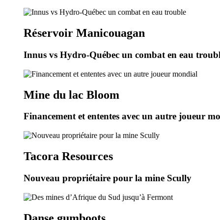
Réservoir Manicouagan
Innus vs Hydro-Québec un combat en eau troub
Mine du lac Bloom
Financement et ententes avec un autre joueur m
Tacora Resources
Nouveau propriétaire pour la mine Scully
Danse gumboots