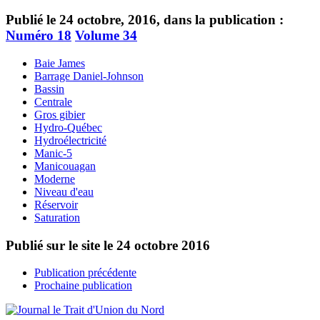
Publié le 24 octobre, 2016, dans la publication :
Numéro 18
Volume 34
Baie James
Barrage Daniel-Johnson
Bassin
Centrale
Gros gibier
Hydro-Québec
Hydroélectricité
Manic-5
Manicouagan
Moderne
Niveau d'eau
Réservoir
Saturation
Publié sur le site le
24 octobre 2016
Publication précédente
Prochaine publication