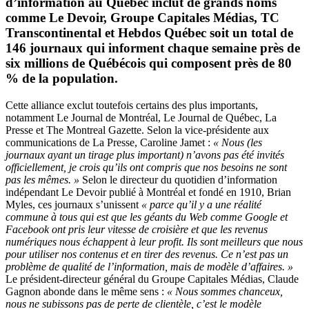
d’information au Québec inclut de grands noms
comme Le Devoir, Groupe Capitales Médias, TC
Transcontinental et Hebdos Québec soit un total de
146 journaux qui informent chaque semaine près de
six millions de Québécois qui composent près de 80
% de la population.
Cette alliance exclut toutefois certains des plus importants,
notamment Le Journal de Montréal, Le Journal de Québec, La
Presse et The Montreal Gazette. Selon la vice-présidente aux
communications de La Presse, Caroline Jamet :
« Nous (les
journaux ayant un tirage plus important) n’avons pas été invités
officiellement, je crois qu’ils ont compris que nos besoins ne sont
pas les mêmes. »
Selon le directeur du quotidien d’information
indépendant Le Devoir publié à Montréal et fondé en 1910, Brian
Myles, ces journaux s’unissent
« parce qu’il y a une réalité
commune à tous qui est que les géants du Web comme Google et
Facebook ont pris leur vitesse de croisière et que les revenus
numériques nous échappent à leur profit. Ils sont meilleurs que nous
pour utiliser nos contenus et en tirer des revenus. Ce n’est pas un
problème de qualité de l’information, mais de modèle d’affaires. »
Le président-directeur général du Groupe Capitales Médias, Claude
Gagnon abonde dans le même sens :
« Nous sommes chanceux,
nous ne subissons pas de perte de clientèle, c’est le modèle