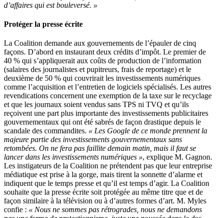
d’affaires qui est bouleversé. »
Protéger la presse écrite
La Coalition demande aux gouvernements de l’épauler de cinq
façons. D’abord en instaurant deux crédits d’impôt. Le premier de
40 % qui s’appliquerait aux coûts de production de l’information
(salaires des journalistes et pupitreurs, frais de reportage) et le
deuxième de 50 % qui couvrirait les investissements numériques
comme l’acquisition et l’entretien de logiciels spécialisés. Les autres
revendications concernent une exemption de la taxe sur le recyclage
et que les journaux soient vendus sans TPS ni TVQ et qu’ils
reçoivent une part plus importante des investissements publicitaires
gouvernementaux qui ont été sabrés de façon drastique depuis le
scandale des commandites.
« Les Google de ce monde prennent la
majeure partie des investissements gouvernementaux sans
retombées. On ne fera pas faillite demain matin, mais il faut se
lancer dans les investissements numériques »
, explique M. Gagnon.
Les instigateurs de la Coalition ne prétendent pas que leur entreprise
médiatique est prise à la gorge, mais tirent la sonnette d’alarme et
indiquent que le temps presse et qu’il est temps d’agir. La Coalition
souhaite que la presse écrite soit protégée au même titre que et de
façon similaire à la télévision ou à d’autres formes d’art. M. Myles
confie :
« Nous ne sommes pas rétrogrades, nous ne demandons