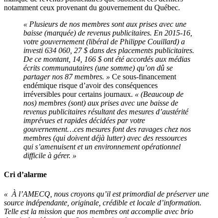
notamment ceux provenant du gouvernement du Québec.
« Plusieurs de nos membres sont aux prises avec une
baisse (marquée) de revenus publicitaires. En 2015-16,
votre gouvernement (libéral de Philippe Couillard) a
investi 634 060, 27 $ dans des placements publicitaires.
De ce montant, 14, 166 $ ont été accordés aux médias
écrits communautaires (une somme) qu’on dû se
partager nos 87 membres. »
Ce sous-financement
endémique risque d’avoir des conséquences
irréversibles pour certains journaux.
« (Beaucoup de
nos) membres (sont) aux prises avec une baisse de
revenus publicitaires résultant des mesures d’austérité
imprévues et rapides décidées par votre
gouvernement…ces mesures font des ravages chez nos
membres (qui doivent déjà lutter) avec des ressources
qui s’amenuisent et un environnement opérationnel
difficile à gérer. »
Cri d’alarme
« À l’AMECQ, nous croyons qu’il est primordial de préserver une
source indépendante, originale, crédible et locale d’information.
Telle est la mission que nos membres ont accomplie avec brio