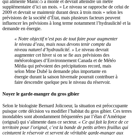
qui alimente Manic-5 a monté et devrait atteindre un mètre
supplémentaire d’ici un mois. « Le niveau se rapproche de celui de
2009 et devrait se maintenir durant deux à trois mois » selon les
prévisions de la société d’État, mais plusieurs facteurs peuvent
influencer les prévisions à long terme notamment l’hydraulicité et la
demande en énergie.
« Notre objectif n’est pas de tout faire pour augmenter
le niveau d’eau, mais nous devons tenir compte du
niveau naturel d’hydraulicité. »
Le niveau devrait
augmenter cet hiver si on se fie aux prévisions des
météorologues d’Environnement Canada et de Météo
Média qui prévoient des précipitations record, mais
selon Mme Dubé la demande plus importante en
énergie durant la saison hivernale pourrait contribuer à
faire descendre quelque peu le niveau du réservoir.
Noyer le garde-manger du gros gibier
Selon le biologiste Bernard Jolicoeur, la situation est préoccupante
puisque cette décision va modifier l’habitat du gros gibier. Ces terres
inondables sont abondamment fréquentées par l’élan d’Amérique
(orignal) qui s’alimente dans ce secteur.
« Ce qui fait la force de ce
territoire pour l’orignal, c’est la bande de petits arbres feuillus qui
ceinturent le réservoir et servent de véritable garde-manger aux