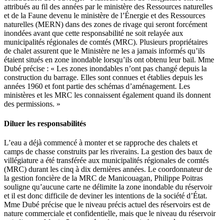
attribués au fil des années par le ministère des Ressources naturelles
et de la Faune devenu le ministère de l’Énergie et des Ressources
naturelles (MERN) dans des zones de rivage qui seront forcément
inondées avant que cette responsabilité ne soit relayée aux
municipalités régionales de comtés (MRC). Plusieurs propriétaires
de chalet assurent que le Ministère ne les a jamais informés qu’ils
étaient situés en zone inondable lorsqu’ils ont obtenu leur bail. Mme
Dubé précise : « Les zones inondables n’ont pas changé depuis la
construction du barrage. Elles sont connues et établies depuis les
années 1960 et font partie des schémas d’aménagement. Les
ministères et les MRC les connaissent également quand ils donnent
des permissions. »
Diluer les responsabilités
L’eau a déjà commencé à monter et se rapproche des chalets et
camps de chasse construits par les riverains. La gestion des baux de
villégiature a été transférée aux municipalités régionales de comtés
(MRC) durant les cinq à dix dernières années. Le coordonnateur de
la gestion foncière de la MRC de Manicouagan, Philippe Poitras
souligne qu’aucune carte ne délimite la zone inondable du réservoir
et il est donc difficile de deviner les intentions de la société d’État.
Mme Dubé précise que le niveau précis actuel des réservoirs est de
nature commerciale et confidentielle, mais que le niveau du réservoir