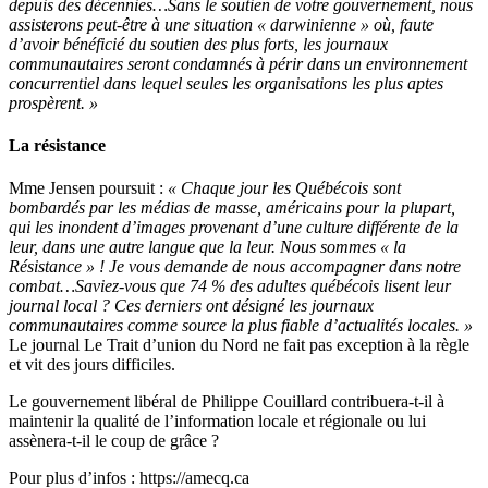
depuis des décennies…Sans le soutien de votre gouvernement, nous
assisterons peut-être à une situation « darwinienne » où, faute
d’avoir bénéficié du soutien des plus forts, les journaux
communautaires seront condamnés à périr dans un environnement
concurrentiel dans lequel seules les organisations les plus aptes
prospèrent. »
La résistance
Mme Jensen poursuit :
« Chaque jour les Québécois sont
bombardés par les médias de masse, américains pour la plupart,
qui les inondent d’images provenant d’une culture différente de la
leur, dans une autre langue que la leur. Nous sommes « la
Résistance » ! Je vous demande de nous accompagner dans notre
combat…Saviez-vous que 74 % des adultes québécois lisent leur
journal local ? Ces derniers ont désigné les journaux
communautaires comme source la plus fiable d’actualités locales. »
Le journal Le Trait d’union du Nord ne fait pas exception à la règle
et vit des jours difficiles.
Le gouvernement libéral de Philippe Couillard contribuera-t-il à
maintenir la qualité de l’information locale et régionale ou lui
assènera-t-il le coup de grâce ?
Pour plus d’infos : https://amecq.ca