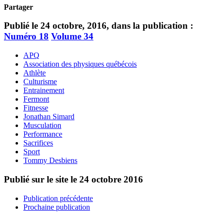
Partager
Publié le 24 octobre, 2016, dans la publication :
Numéro 18
Volume 34
APQ
Association des physiques québécois
Athlète
Culturisme
Entrainement
Fermont
Fitnesse
Jonathan Simard
Musculation
Performance
Sacrifices
Sport
Tommy Desbiens
Publié sur le site le
24 octobre 2016
Publication précédente
Prochaine publication