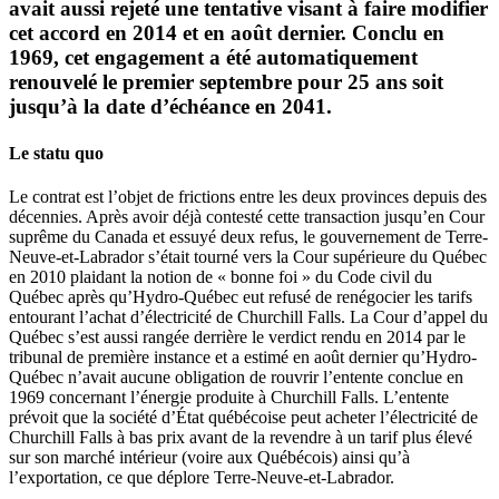
avait aussi rejeté une tentative visant à faire modifier
cet accord en 2014 et en août dernier. Conclu en
1969, cet engagement a été automatiquement
renouvelé le premier septembre pour 25 ans soit
jusqu’à la date d’échéance en 2041.
Le statu quo
Le contrat est l’objet de frictions entre les deux provinces depuis des
décennies. Après avoir déjà contesté cette transaction jusqu’en Cour
suprême du Canada et essuyé deux refus, le gouvernement de Terre-
Neuve-et-Labrador s’était tourné vers la Cour supérieure du Québec
en 2010 plaidant la notion de « bonne foi » du Code civil du
Québec après qu’Hydro-Québec eut refusé de renégocier les tarifs
entourant l’achat d’électricité de Churchill Falls. La Cour d’appel du
Québec s’est aussi rangée derrière le verdict rendu en 2014 par le
tribunal de première instance et a estimé en août dernier qu’Hydro-
Québec n’avait aucune obligation de rouvrir l’entente conclue en
1969 concernant l’énergie produite à Churchill Falls. L’entente
prévoit que la société d’État québécoise peut acheter l’électricité de
Churchill Falls à bas prix avant de la revendre à un tarif plus élevé
sur son marché intérieur (voire aux Québécois) ainsi qu’à
l’exportation, ce que déplore Terre-Neuve-et-Labrador.