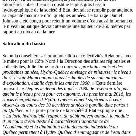
kilomètres cubes d’eau et constitue le plus gros bassin
hydrographique de la société d’État, devrait se remplir pour atteindre
sa capacité maximale d’ici quelques années. Le barrage Daniel-
Johnson a été conçu pour retenir un volume d’eau aussi important et
le niveau aquatique devrait atteindre une hauteur de 360 mètres par
rapport au niveau de la mer.
Saturation du bassin
Selon la conseillère – Communication et collectivités Relations avec
le milieu pour la Côte-Nord à la Direction des affaires régionales et
collectivités, Julie Dubé :
« Au cours des prochains mois et des
prochaines années, Hydro-Québec envisage de rehausser le niveau
du réservoir Manicouagan dans les limites de sa cote maximale
d’exploitation, établie depuis les années 1960. »
Cette dernière
poursuit :
« Depuis le début des années 1980, le réservoir n’a pas
atteint le niveau prévu pour cet automne. Au premier mai 2016, les
stocks énergétiques d’Hydro-Québec étaient supérieurs à ceux
observés au cours des 10 dernières années à pareille date partout
au Québec. »
La porte-parole de la société d’État explique que :
« La forte hydraulicité (rapport du débit moyen annuel, le module
d’un cours d’eau destiné à caractériser l’abondance de
l’écoulement) et la diminution de la demande industrielle au
Québec permettent à Hydro-Québec d’emmagasiner de l’eau dans