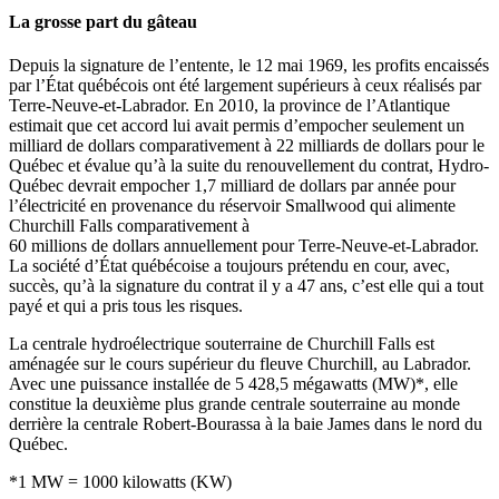
La grosse part du gâteau
Depuis la signature de l’entente, le 12 mai 1969, les profits encaissés
par l’État québécois ont été largement supérieurs à ceux réalisés par
Terre-Neuve-et-Labrador. En 2010, la province de l’Atlantique
estimait que cet accord lui avait permis d’empocher seulement un
milliard de dollars comparativement à 22 milliards de dollars pour le
Québec et évalue qu’à la suite du renouvellement du contrat, Hydro-
Québec devrait empocher 1,7 milliard de dollars par année pour
l’électricité en provenance du réservoir Smallwood qui alimente
Churchill Falls comparativement à
60 millions de dollars annuellement pour Terre-Neuve-et-Labrador.
La société d’État québécoise a toujours prétendu en cour, avec,
succès, qu’à la signature du contrat il y a 47 ans, c’est elle qui a tout
payé et qui a pris tous les risques.
La centrale hydroélectrique souterraine de Churchill Falls est
aménagée sur le cours supérieur du fleuve Churchill, au Labrador.
Avec une puissance installée de 5 428,5 mégawatts (MW)*, elle
constitue la deuxième plus grande centrale souterraine au monde
derrière la centrale Robert-Bourassa à la baie James dans le nord du
Québec.
*1 MW = 1000 kilowatts (KW)