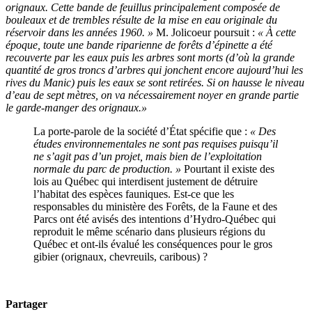
orignaux. Cette bande de feuillus principalement composée de
bouleaux et de trembles résulte de la mise en eau originale du
réservoir dans les années 1960. »
M. Jolicoeur poursuit :
« À cette
époque, toute une bande riparienne de forêts d’épinette a été
recouverte par les eaux puis les arbres sont morts (d’où la grande
quantité de gros troncs d’arbres qui jonchent encore aujourd’hui les
rives du Manic) puis les eaux se sont retirées. Si on hausse le niveau
d’eau de sept mètres, on va nécessairement noyer en grande partie
le garde-manger des orignaux.»
La porte-parole de la société d’État spécifie que :
« Des
études environnementales ne sont pas requises puisqu’il
ne s’agit pas d’un projet, mais bien de l’exploitation
normale du parc de production. »
Pourtant il existe des
lois au Québec qui interdisent justement de détruire
l’habitat des espèces fauniques. Est-ce que les
responsables du ministère des Forêts, de la Faune et des
Parcs ont été avisés des intentions d’Hydro-Québec qui
reproduit le même scénario dans plusieurs régions du
Québec et ont-ils évalué les conséquences pour le gros
gibier (orignaux, chevreuils, caribous) ?
Partager