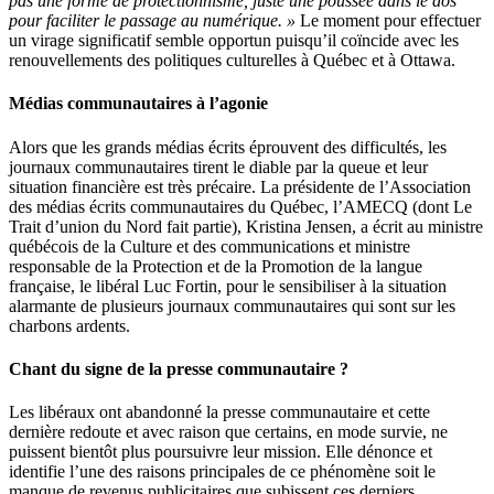
pas une forme de protectionnisme, juste une poussée dans le dos
pour faciliter le passage au numérique. »
Le moment pour effectuer
un virage significatif semble opportun puisqu’il coïncide avec les
renouvellements des politiques culturelles à Québec et à Ottawa.
Médias communautaires à l’agonie
Alors que les grands médias écrits éprouvent des difficultés, les
journaux communautaires tirent le diable par la queue et leur
situation financière est très précaire. La présidente de l’Association
des médias écrits communautaires du Québec, l’AMECQ (dont Le
Trait d’union du Nord fait partie), Kristina Jensen, a écrit au ministre
québécois de la Culture et des communications et ministre
responsable de la Protection et de la Promotion de la langue
française, le libéral Luc Fortin, pour le sensibiliser à la situation
alarmante de plusieurs journaux communautaires qui sont sur les
charbons ardents.
Chant du signe de la presse communautaire ?
Les libéraux ont abandonné la presse communautaire et cette
dernière redoute et avec raison que certains, en mode survie, ne
puissent bientôt plus poursuivre leur mission. Elle dénonce et
identifie l’une des raisons principales de ce phénomène soit le
manque de revenus publicitaires que subissent ces derniers