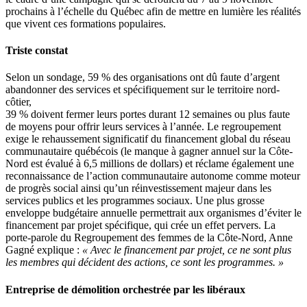
prochains à l’échelle du Québec afin de mettre en lumière les réalités
que vivent ces formations populaires.
Triste constat
Selon un sondage, 59 % des organisations ont dû faute d’argent
abandonner des services et spécifiquement sur le territoire nord-
côtier,
39 % doivent fermer leurs portes durant 12 semaines ou plus faute
de moyens pour offrir leurs services à l’année. Le regroupement
exige le rehaussement significatif du financement global du réseau
communautaire québécois (le manque à gagner annuel sur la Côte-
Nord est évalué à 6,5 millions de dollars) et réclame également une
reconnaissance de l’action communautaire autonome comme moteur
de progrès social ainsi qu’un réinvestissement majeur dans les
services publics et les programmes sociaux. Une plus grosse
enveloppe budgétaire annuelle permettrait aux organismes d’éviter le
financement par projet spécifique, qui crée un effet pervers. La
porte-parole du Regroupement des femmes de la Côte-Nord, Anne
Gagné explique :
« Avec le financement par projet, ce ne sont plus
les membres qui décident des actions, ce sont les programmes. »
Entreprise de démolition orchestrée par les libéraux