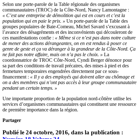
Selon une porte-parole de la Table régionale des organismes
communautaires (TROC) de la Côte-Nord, Nancy Lamontagne :
« C’est une entreprise de démolition qui est en cours et c’est la
population qui en paie le prix. »
Un porte-parole de la Table des
groupes populaires de Baie-Comeau, Michel Savard s’excusant à
l’avance des désagréments et des inconvénients qui découleront de
ces manifestations confie :
« Même si ce n’est pas dans notre culture
de mener des actions dérangeantes, on en est rendus à poser ce
genre de geste et ça va déranger à la grandeur de la Côte-Nord. Ça
ne fait pas notre affaire, mais on n’a pas le choix. »
La
coordonnatrice de TROC Côte-Nord, Cyndi Berger dénonce pour
sa part des conditions de travail précaires, des mises à pied et des
fermetures temporaires engendrées directement par ce sous-
financement :
« Il y a des employés qui doivent aller au chômage et
on a des membres qui n’ont pas accès à leur groupe communautaire
pendant un certain temps. »
Une importante proportion de la population nord-côtière utilise les
services d’organismes communautaires qui constituent une ressource
de première importance dans la région.
Partager
Publié le 24 octobre, 2016, dans la publication :