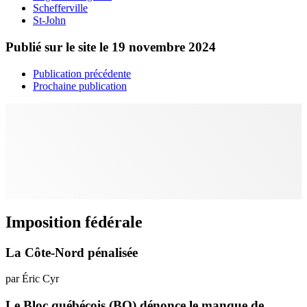
Schefferville
St-John
Publié sur le site le
19 novembre 2024
Publication précédente
Prochaine publication
Imposition fédérale
La Côte-Nord pénalisée
par Éric Cyr
Le Bloc québécois (BQ) dénonce le manque de