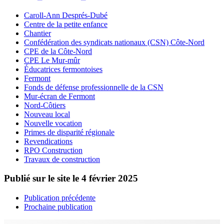
Caroll-Ann Després-Dubé
Centre de la petite enfance
Chantier
Confédération des syndicats nationaux (CSN) Côte-Nord
CPE de la Côte-Nord
CPE Le Mur-mûr
Éducatrices fermontoises
Fermont
Fonds de défense professionnelle de la CSN
Mur-écran de Fermont
Nord-Côtiers
Nouveau local
Nouvelle vocation
Primes de disparité régionale
Revendications
RPO Construction
Travaux de construction
Publié sur le site le
4 février 2025
Publication précédente
Prochaine publication