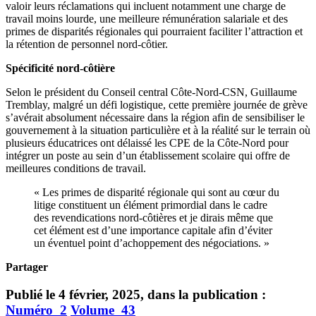
valoir leurs réclamations qui incluent notamment une charge de
travail moins lourde, une meilleure rémunération salariale et des
primes de disparités régionales qui pourraient faciliter l’attraction et
la rétention de personnel nord-côtier.
Spécificité nord-côtière
Selon le président du Conseil central Côte-Nord-CSN, Guillaume
Tremblay, malgré un défi logistique, cette première journée de grève
s’avérait absolument nécessaire dans la région afin de sensibiliser le
gouvernement à la situation particulière et à la réalité sur le terrain où
plusieurs éducatrices ont délaissé les CPE de la Côte-Nord pour
intégrer un poste au sein d’un établissement scolaire qui offre de
meilleures conditions de travail.
« Les primes de disparité régionale qui sont au cœur du
litige constituent un élément primordial dans le cadre
des revendications nord-côtières et je dirais même que
cet élément est d’une importance capitale afin d’éviter
un éventuel point d’achoppement des négociations. »
Partager
Publié le 4 février, 2025, dans la publication :
Numéro_2
Volume_43