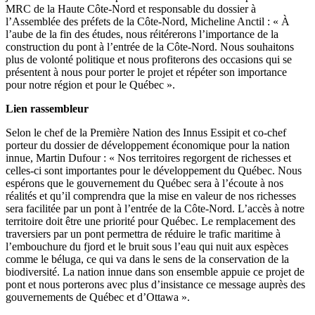
MRC de la Haute Côte-Nord et responsable du dossier à
l’Assemblée des préfets de la Côte-Nord, Micheline Anctil : « À
l’aube de la fin des études, nous réitérerons l’importance de la
construction du pont à l’entrée de la Côte-Nord. Nous souhaitons
plus de volonté politique et nous profiterons des occasions qui se
présentent à nous pour porter le projet et répéter son importance
pour notre région et pour le Québec ».
Lien rassembleur
Selon le chef de la Première Nation des Innus Essipit et co-chef
porteur du dossier de développement économique pour la nation
innue, Martin Dufour : « Nos territoires regorgent de richesses et
celles-ci sont importantes pour le développement du Québec. Nous
espérons que le gouvernement du Québec sera à l’écoute à nos
réalités et qu’il comprendra que la mise en valeur de nos richesses
sera facilitée par un pont à l’entrée de la Côte-Nord. L’accès à notre
territoire doit être une priorité pour Québec. Le remplacement des
traversiers par un pont permettra de réduire le trafic maritime à
l’embouchure du fjord et le bruit sous l’eau qui nuit aux espèces
comme le béluga, ce qui va dans le sens de la conservation de la
biodiversité. La nation innue dans son ensemble appuie ce projet de
pont et nous porterons avec plus d’insistance ce message auprès des
gouvernements de Québec et d’Ottawa ».