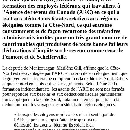
formation des employés fédéraux qui travaillent à
l’Agence de revenu du Canada (ARC) en ce qui a
trait aux déductions fiscales relatives aux régions
éloignées comme la Côte-Nord, ce qui entraîne
constamment et de façon récurrente des méandres
administratifs inutiles pour un très grand nombre de
contribuables qui produisent de toute bonne foi leurs
déclarations d’impôts sur le revenu comme ceux de
Fermont et de Schefferville.
La députée de Manicouagan, Marilène Gill, affirme que la Côte-
Nord est désavantagée par l’ARC en raison de son éloignement, que
le gouvernement fédéral ne comprend pas la réalité des Nord-Côtiers
et que ceux-ci en subissent les désagréments. Selon l’élue de la
formation indépendantiste, les agents de l’ARC ne sont pas formés
pour répondre aux besoins et aux déductions fiscales particulières
qui s’appliquent à la Côte-Nord, notamment en ce qui a trait à la
déduction pour les voyages des résidents de régions éloignées.
« Lorsque les citoyens nord-côtiers réussissent à joindre
l’ARC, après un temps d’attente trop souvent
démesuré, les agents, bien qu’ils soient bien