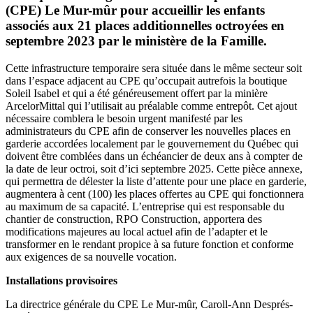
(CPE) Le Mur-mûr pour accueillir les enfants
associés aux 21 places additionnelles octroyées en
septembre 2023 par le ministère de la Famille.
Cette infrastructure temporaire sera située dans le même secteur soit
dans l’espace adjacent au CPE qu’occupait autrefois la boutique
Soleil Isabel et qui a été généreusement offert par la minière
ArcelorMittal qui l’utilisait au préalable comme entrepôt. Cet ajout
nécessaire comblera le besoin urgent manifesté par les
administrateurs du CPE afin de conserver les nouvelles places en
garderie accordées localement par le gouvernement du Québec qui
doivent être comblées dans un échéancier de deux ans à compter de
la date de leur octroi, soit d’ici septembre 2025. Cette pièce annexe,
qui permettra de délester la liste d’attente pour une place en garderie,
augmentera à cent (100) les places offertes au CPE qui fonctionnera
au maximum de sa capacité. L’entreprise qui est responsable du
chantier de construction, RPO Construction, apportera des
modifications majeures au local actuel afin de l’adapter et le
transformer en le rendant propice à sa future fonction et conforme
aux exigences de sa nouvelle vocation.
Installations provisoires
La directrice générale du CPE Le Mur-mûr, Caroll-Ann Després-