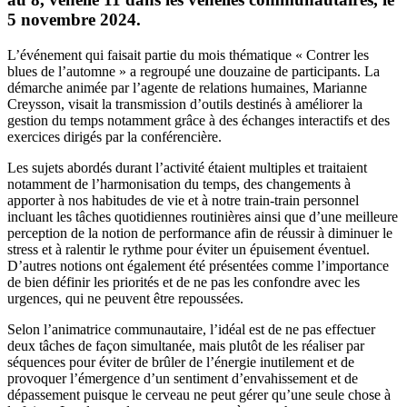
5 novembre 2024.
L’événement qui faisait partie du mois thématique « Contrer les
blues de l’automne » a regroupé une douzaine de participants. La
démarche animée par l’agente de relations humaines, Marianne
Creysson, visait la transmission d’outils destinés à améliorer la
gestion du temps notamment grâce à des échanges interactifs et des
exercices dirigés par la conférencière.
Les sujets abordés durant l’activité étaient multiples et traitaient
notamment de l’harmonisation du temps, des changements à
apporter à nos habitudes de vie et à notre train-train personnel
incluant les tâches quotidiennes routinières ainsi que d’une meilleure
perception de la notion de performance afin de réussir à diminuer le
stress et à ralentir le rythme pour éviter un épuisement éventuel.
D’autres notions ont également été présentées comme l’importance
de bien définir les priorités et de ne pas les confondre avec les
urgences, qui ne peuvent être repoussées.
Selon l’animatrice communautaire, l’idéal est de ne pas effectuer
deux tâches de façon simultanée, mais plutôt de les réaliser par
séquences pour éviter de brûler de l’énergie inutilement et de
provoquer l’émergence d’un sentiment d’envahissement et de
dépassement puisque le cerveau ne peut gérer qu’une seule chose à