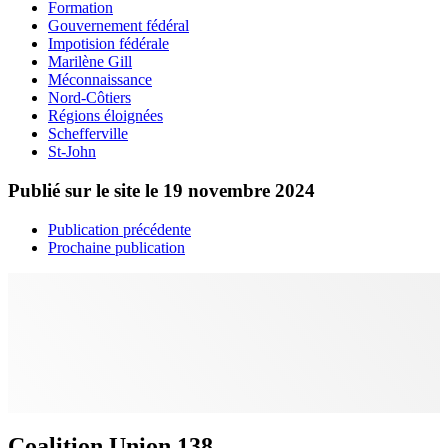
Formation
Gouvernement fédéral
Impotision fédérale
Marilène Gill
Méconnaissance
Nord-Côtiers
Régions éloignées
Schefferville
St-John
Publié sur le site le
19 novembre 2024
Publication précédente
Prochaine publication
Coalition Union 138