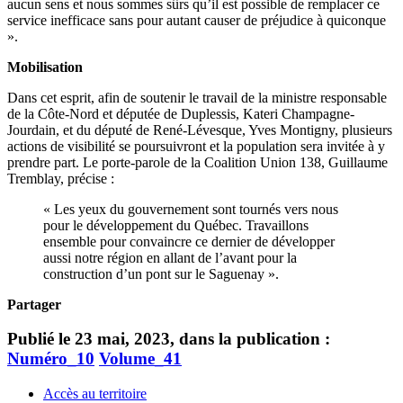
aucun sens et nous sommes sûrs qu’il est possible de remplacer ce
service inefficace sans pour autant causer de préjudice à quiconque
».
Mobilisation
Dans cet esprit, afin de soutenir le travail de la ministre responsable
de la Côte-Nord et députée de Duplessis, Kateri Champagne-
Jourdain, et du député de René-Lévesque, Yves Montigny, plusieurs
actions de visibilité se poursuivront et la population sera invitée à y
prendre part. Le porte-parole de la Coalition Union 138, Guillaume
Tremblay, précise :
« Les yeux du gouvernement sont tournés vers nous
pour le développement du Québec. Travaillons
ensemble pour convaincre ce dernier de développer
aussi notre région en allant de l’avant pour la
construction d’un pont sur le Saguenay ».
Partager
Publié le 23 mai, 2023, dans la publication :
Numéro_10
Volume_41
Accès au territoire