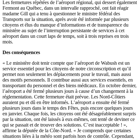
Les fermetures répétées de l’aéroport régional, qui dessert également
Fermont au Québec, dans un intervalle rapproché, ont fait réagir
madame Gill qui a tenu à questionner le ministre fédéral des
Transports sur la situation, après avoir été informée par plusieurs
citoyens et élus du manque d’informations et de transparence du
ministère au sujet de l’interruption persistante de services à cet
aéroport dans un court laps de temps, soit à trois reprises en trois
mois.
Des conséquences
« Le ministère doit tenir compte que l’aéroport de Wabush est un
service essentiel pour les citoyens de notre circonscription et qu’il
permet non seulement les déplacements pour le travail, mais aussi
des motifs personnels. Il contribue aussi aux services essentiels, en
transportant du personnel et des biens médicaux. En octobre dernier,
l’aéroport a été fermé plusieurs jours à cause d’un
changement à la
réglementation. Cette fermeture était prévue. Les Nord-Côtiers
auraient pu et dû en être informés. L’aéroport a ensuite été fermé
plusieurs jours dans le temps des Fêtes, puis encore quelques jours
en janvier. Chaque fois, les citoyens ont été désagréablement surpris
par la situation, ont été laissés à eux-mêmes, ont tenté de deviner ce
qui se passait et de trouver des solutions. C’est inacceptable ! »,
affirme la députée de la Côte-Nord. « Je comprends que certaines
situations liées à la météo sont parfois hors de contrôle. Cependant,