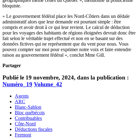
géographiques même celles du Québec », mentionne la politicienne
bloquiste.
« Le gouvernement fédéral place les Nord-Côtiers dans un dédale
administratif alors que leur demande est pourtant simple : être
compris et avoir droit à ce qui leur revient. Le calcul de déduction
pour les voyages des habitants de régions éloignées devrait donc être
fait selon le véritable trajet effectué et non en se basant sur des
données fictives qui ne représentent que du vent pour nous. Vous
pouvez compter sur moi pour exprimer notre voix et faire entendre
raison au gouvernement fédéral », conclut Mme Gill.
Partager
Publié le 19 novembre, 2024, dans la publication :
Numéro_19
Volume_42
Agents
ARC
Blanc-Sablon
Bloc québécois
Contribuables
Côte-Nord
Déductions fiscales
Fermont