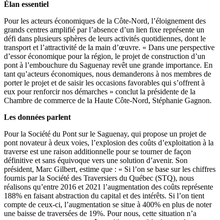
Élan essentiel
Pour les acteurs économiques de la Côte-Nord, l’éloignement des
grands centres amplifié par l’absence d’un lien fixe représente un
défi dans plusieurs sphères de leurs activités quotidiennes, dont le
transport et l’attractivité de la main d’œuvre. « Dans une perspective
d’essor économique pour la région, le projet de construction d’un
pont à l’embouchure du Saguenay revêt une grande importance. En
tant qu’acteurs économiques, nous demanderons à nos membres de
porter le projet et de saisir les occasions favorables qui s’offrent à
eux pour renforcir nos démarches » conclut la présidente de la
Chambre de commerce de la Haute Côte-Nord, Stéphanie Gagnon.
Les données parlent
Pour la Société du Pont sur le Saguenay, qui propose un projet de
pont novateur à deux voies, l’explosion des coûts d’exploitation à la
traverse est une raison additionnelle pour se tourner de façon
définitive et sans équivoque vers une solution d’avenir. Son
président, Marc Gilbert, estime que : « Si l’on se base sur les chiffres
fournis par la Société des Traversiers du Québec (STQ), nous
réalisons qu’entre 2016 et 2021 l’augmentation des coûts représente
188% en faisant abstraction du capital et des intérêts. Si l’on tient
compte de ceux-ci, l’augmentation se situe à 400% en plus de noter
une baisse de traversées de 19%. Pour nous, cette situation n’a