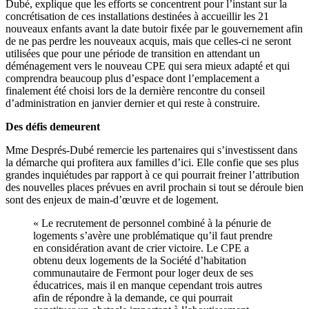
Dubé, explique que les efforts se concentrent pour l’instant sur la
concrétisation de ces installations destinées à accueillir les 21
nouveaux enfants avant la date butoir fixée par le gouvernement afin
de ne pas perdre les nouveaux acquis, mais que celles-ci ne seront
utilisées que pour une période de transition en attendant un
déménagement vers le nouveau CPE qui sera mieux adapté et qui
comprendra beaucoup plus d’espace dont l’emplacement a
finalement été choisi lors de la dernière rencontre du conseil
d’administration en janvier dernier et qui reste à construire.
Des défis demeurent
Mme Després-Dubé remercie les partenaires qui s’investissent dans
la démarche qui profitera aux familles d’ici. Elle confie que ses plus
grandes inquiétudes par rapport à ce qui pourrait freiner l’attribution
des nouvelles places prévues en avril prochain si tout se déroule bien
sont des enjeux de main-d’œuvre et de logement.
« Le recrutement de personnel combiné à la pénurie de
logements s’avère une problématique qu’il faut prendre
en considération avant de crier victoire. Le CPE a
obtenu deux logements de la Société d’habitation
communautaire de Fermont pour loger deux de ses
éducatrices, mais il en manque cependant trois autres
afin de répondre à la demande, ce qui pourrait