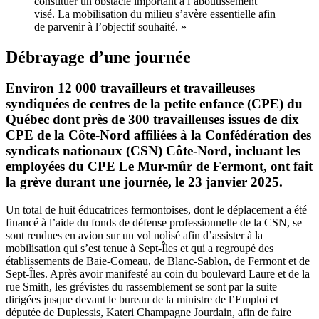
constituer un obstacle important à l’aboutissement
visé. La mobilisation du milieu s’avère essentielle afin
de parvenir à l’objectif souhaité. »
Débrayage d’une journée
Environ 12 000 travailleurs et travailleuses
syndiquées de centres de la petite enfance (CPE) du
Québec dont près de 300 travailleuses issues de dix
CPE de la Côte-Nord affiliées à la Confédération des
syndicats nationaux (CSN) Côte-Nord, incluant les
employées du CPE Le Mur-mûr de Fermont, ont fait
la grève durant une journée, le 23 janvier 2025.
Un total de huit éducatrices fermontoises, dont le déplacement a été
financé à l’aide du fonds de défense professionnelle de la CSN, se
sont rendues en avion sur un vol nolisé afin d’assister à la
mobilisation qui s’est tenue à Sept-Îles et qui a regroupé des
établissements de Baie-Comeau, de Blanc-Sablon, de Fermont et de
Sept-Îles. Après avoir manifesté au coin du boulevard Laure et de la
rue Smith, les grévistes du rassemblement se sont par la suite
dirigées jusque devant le bureau de la ministre de l’Emploi et
députée de Duplessis, Kateri Champagne Jourdain, afin de faire